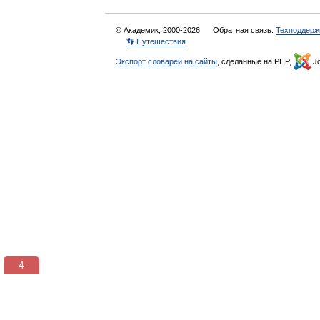
© Академик, 2000-2026
Обратная связь:
Техподдерж
👣 Путешествия
Экспорт словарей на сайты
, сделанные на PHP,
Jo
3